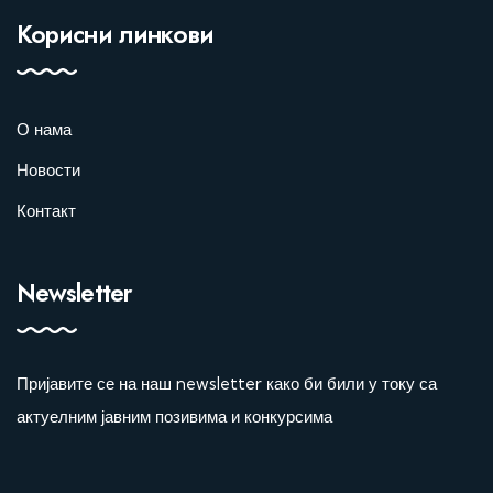
Корисни линкови
О нама
Новости
Контакт
Newsletter
Пријавите се на наш newsletter како би били у току са
актуелним јавним позивима и конкурсима