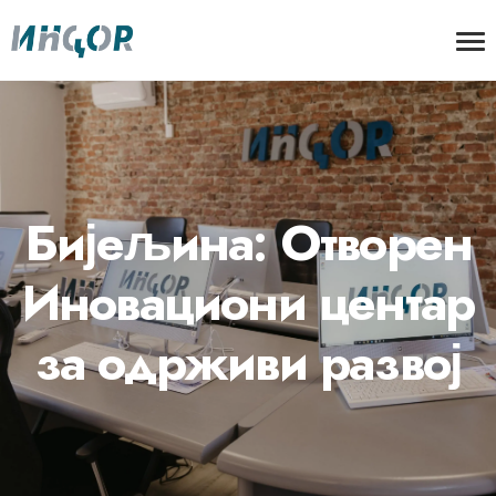
Бијељина: Отворен
Иновациони центар
за одрживи развој