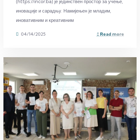
(https://incor.ba) је јединствен простор за учење,
иновације и сарадњу. Намијењен је младим,
иновативним и креативним
04/14/2025
Read more