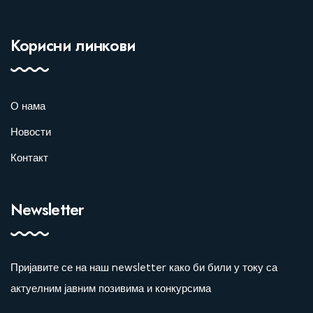
Корисни линкови
О нама
Новости
Контакт
Newsletter
Пријавите се на наш newsletter како би били у току са
актуелним јавним позивима и конкурсима