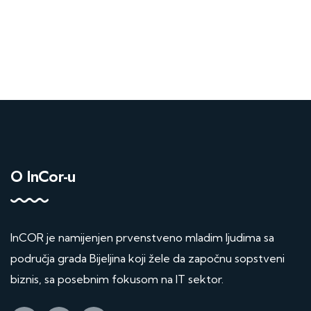
O InCor-u
InCOR je namijenjen prvenstveno mladim ljudima sa
područja grada Bijeljina koji žele da započnu sopstveni
biznis, sa posebnim fokusom na IT sektor.