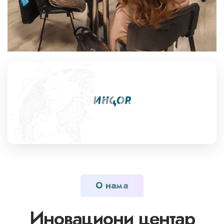
О нама
Иновациони центар