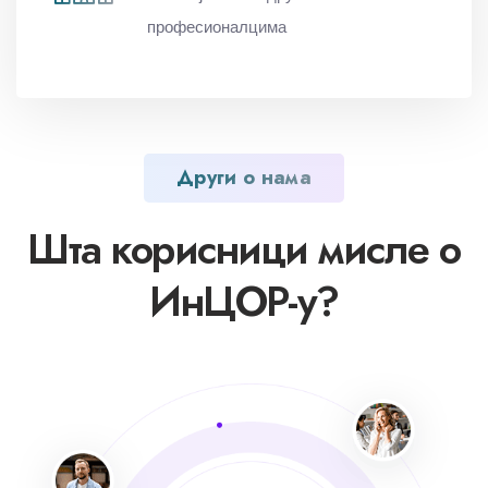
професионалцима
Други о нама
Шта корисници мисле о
ИнЦОР-у?