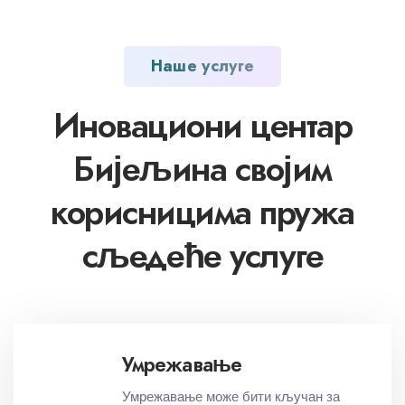
Наше услуге
Иновациони центар
Бијељина својим
корисницима пружа
сљедеће услуге
Умрежавање
Умрежавање може бити кључан за