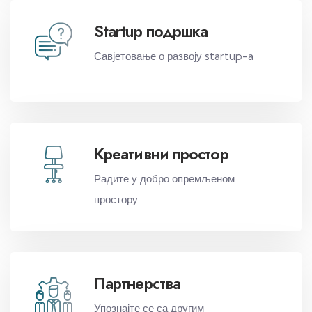
Startup подршка
Савјетовање о развоју startup-a
Креативни простор
Радите у добро опремљеном
простору
Партнерства
Упознајте
се
са
другим