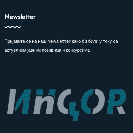
Новости
Контакт
Newsletter
Пријавите се на наш newsletter како би били у току са
актуелним јавним позивима и конкурсима