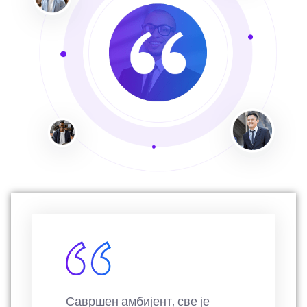
Фантастичан простор,