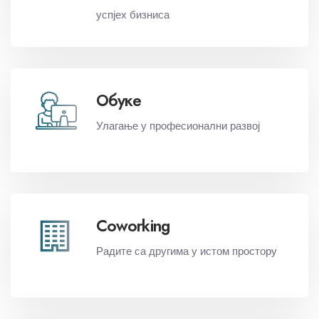
успјех бизниса
Обуке
Улагање у професионални развој
Coworking
Радите
са
другима у истом простору