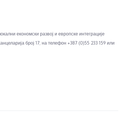
локални економски развој и европске интеграције
целарија број 17, на телефон +387 (0)55 233 159 или