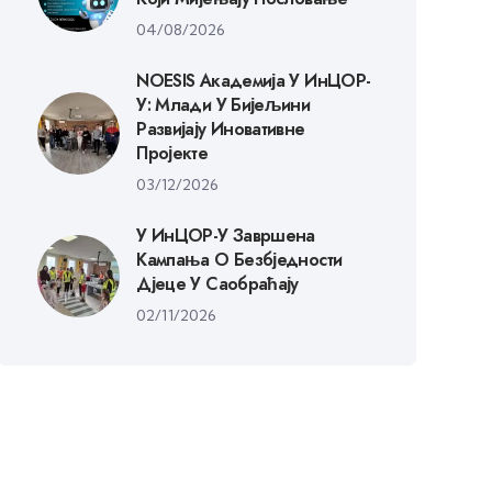
04/08/2026
NOESIS Академија У ИнЦОР-
У: Млади У Бијељини
Развијају Иновативне
Пројекте
03/12/2026
У ИнЦОР-У Завршена
Кампања О Безбједности
Дјеце У Саобраћају
02/11/2026