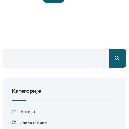
Категорије
Архива
Јавни позиви