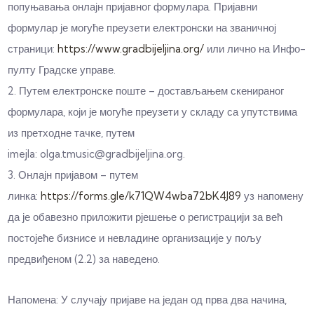
попуњавања онлајн пријавног формулара. Пријавни
формулар је могуће преузети електронски на званичној
страници:
https://www.gradbijeljina.org/
или лично на Инфо-
пулту Градске управе.
2. Путем електронске поште – достављањем скенираног
формулара, који је могуће преузети у складу са упутствима
из претходне тачке, путем
imejla: olga.tmusic@gradbijeljina.org.
3. Онлајн пријавом – путем
линка:
https://forms.gle/k71QW4wba72bK4J89
уз напомену
да је обавезно приложити рјешење о регистрацији за већ
постојеће бизнисе и невладине организације у пољу
предвиђеном (2.2) за наведено.
Напомена: У случају пријаве на један од прва два начина,