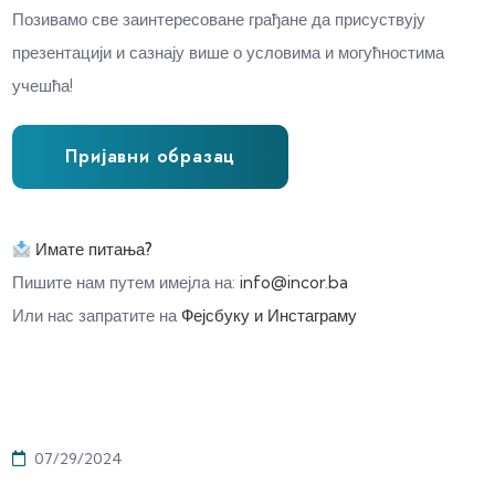
Позивамо све заинтересоване грађане да присуствују
презентацији и сазнају више о условима и могућностима
учешћа!
Пријавни образац
Имате питања?
Пишите нам путем имејла на:
info@incor.ba
Или нас запратите на
Фејсбуку и Инстаграму
07/29/2024