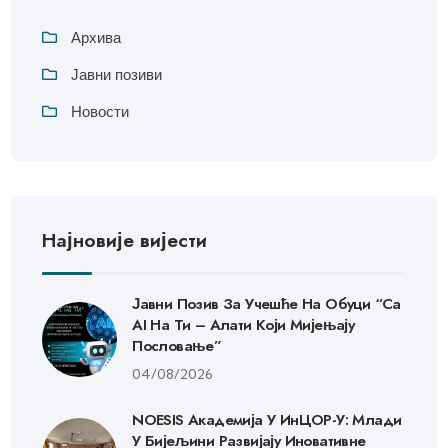
Архива
Јавни позиви
Новости
Најновије вијести
Јавни Позив За Учешће На Обуци “Са
AI На Ти – Алати Који Мијењају
Пословање”
04/08/2026
NOESIS Академија У ИнЦОР-У: Млади
У Бијељини Развијају Иновативне