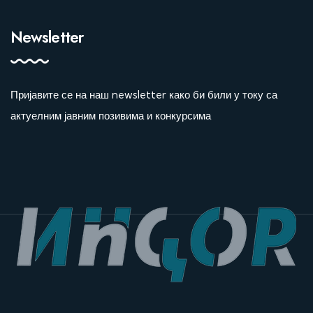
Newsletter
Пријавите се на наш newsletter како би били у току са
актуелним јавним позивима и конкурсима