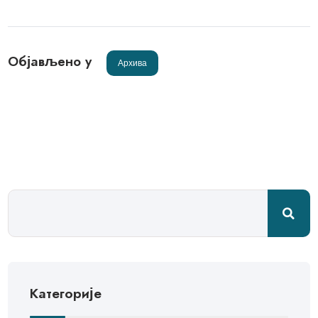
Објављено у
Архива
Категорије