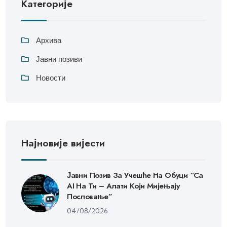
Категорије
Архива
Јавни позиви
Новости
Најновије вијести
Јавни Позив За Учешће На Обуци “Са
AI На Ти – Алати Који Мијењају
Пословање”
04/08/2026