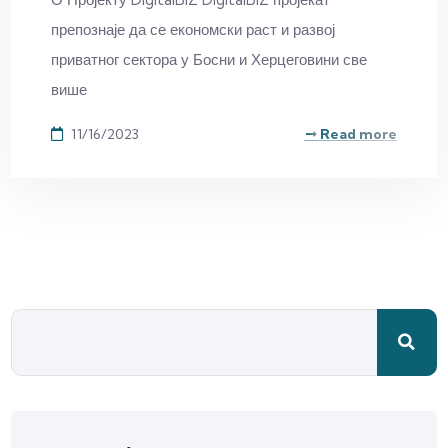
препознаје да се економски раст и развој
приватног сектора у Босни и Херцеговини све
више
11/16/2023
Read more