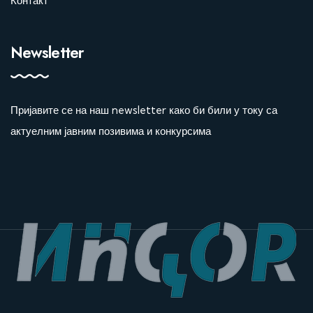
Контакт
Newsletter
Пријавите се на наш newsletter како би били у току са
актуелним јавним позивима и конкурсима