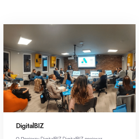
DigitalBIZ
О Пројекту DigitalBIZ DigitalBIZ пројекат