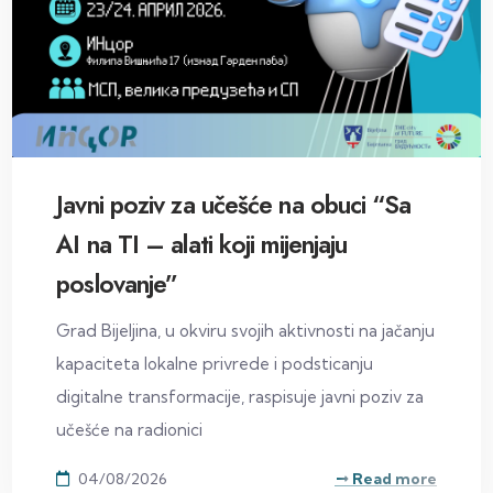
Javni poziv za učešće na obuci “Sa
AI na TI – alati koji mijenjaju
poslovanje”
Grad Bijeljina, u okviru svojih aktivnosti na jačanju
kapaciteta lokalne privrede i podsticanju
digitalne transformacije, raspisuje javni poziv za
učešće na radionici
04/08/2026
Read more