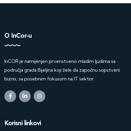
O InCor-u
InCOR je namijenjen prvenstveno mladim ljudima sa
područja grada Bijeljina koji žele da započnu sopstveni
biznis, sa posebnim fokusom na IT sektor.
Korisni linkovi