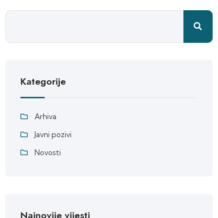
Kategorije
Arhiva
Javni pozivi
Novosti
Najnovije vijesti