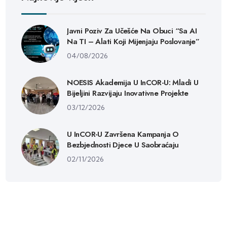
Javni Poziv Za Učešće Na Obuci “Sa AI
Na TI – Alati Koji Mijenjaju Poslovanje”
04/08/2026
NOESIS Akademija U InCOR-U: Mladi U
Bijeljini Razvijaju Inovativne Projekte
03/12/2026
U InCOR-U Završena Kampanja O
Bezbjednosti Djece U Saobraćaju
02/11/2026