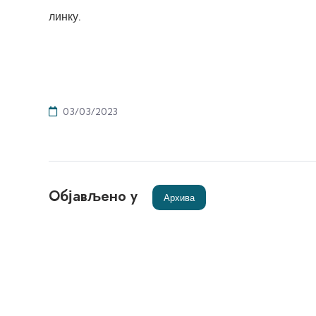
линку
.
03/03/2023
Објављено у
Архива