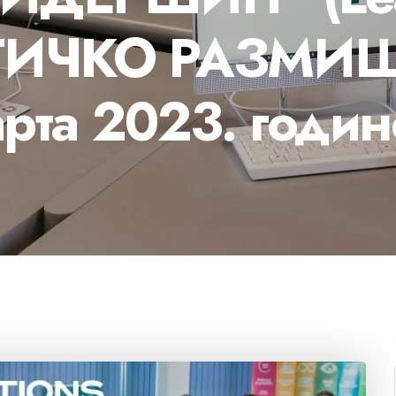
ИТИЧКО РАЗМИ
марта 2023. годи