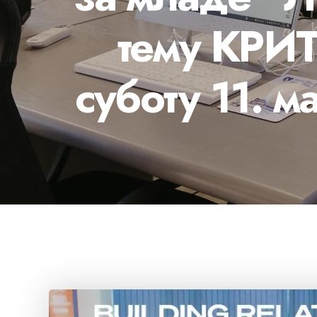
тему КР
суботу 11. 