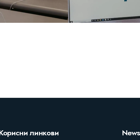
Корисни линкови
Newsl