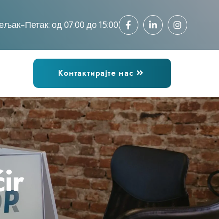
ељак-Петак: од 07:00 до 15:00
Контактирајте нас
ir