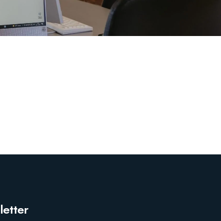
etter