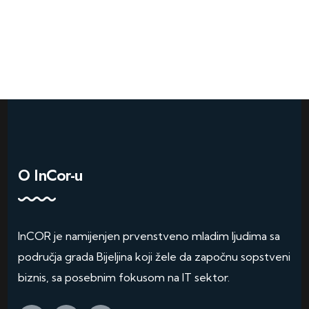
O InCor-u
InCOR je namijenjen prvenstveno mladim ljudima sa
područja grada Bijeljina koji žele da započnu sopstveni
biznis, sa posebnim fokusom na IT sektor.