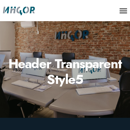
Header Transparent
Style5