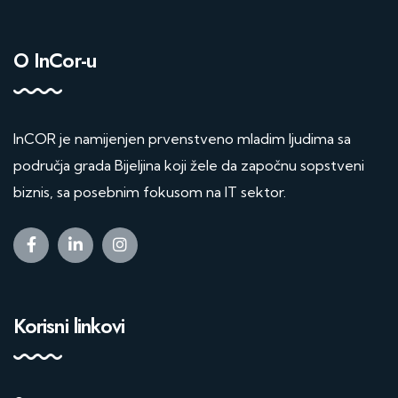
O InCor-u
InCOR je namijenjen prvenstveno mladim ljudima sa
područja grada Bijeljina koji žele da započnu sopstveni
biznis, sa posebnim fokusom na IT sektor.
Korisni linkovi