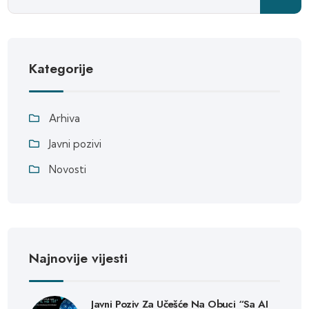
Kategorije
Arhiva
Javni pozivi
Novosti
Najnovije vijesti
Javni Poziv Za Učešće Na Obuci “Sa AI