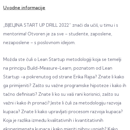
Uvodne informacije
„BIJELJINA START UP DRILL 2022“ znači da učiš, u timu i s
mentorima! Otvoren je za sve – studente, zaposlene,
nezaposlene – s poslovnom idejom.
Možda ste čuli o Lean Startup metodologiji koja se temelji
na principu Build-Measure-Learn, poznatom od Lean
Startup -a pokrenutog od strane Erika Rajsa? Znate li kako
ga primijeniti? Zašto su važne programske hipoteze i kako ih
tačno definisati? Znate li ko su vaši rani korisnici, zašto su
važni i kako ih pronaći? Jeste li čuli za metodologiju razvoja
kupaca? Znate li kako upravljati procesom razvoja kupaca?
Koja je razlika između kvalitativnih i kvantitativnih
eksperimenata kupaca i kako mjeriti njihov uspjeh? Kako