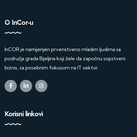
O InCor-u
InCOR je namijenjen prvenstveno mladim ljudima sa
područja grada Bijeljina koji žele da započnu sopstveni
biznis, sa posebnim fokusom na IT sektor.
Korisni linkovi