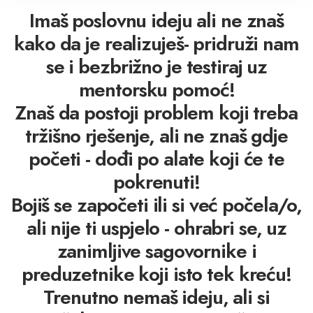
Imaš poslovnu ideju ali ne znaš
kako da je realizuješ- pridruži nam
se i bezbrižno je testiraj uz
mentorsku pomoć!
Znaš da postoji problem koji treba
tržišno rješenje, ali ne znaš gdje
početi - dođi po alate koji će te
pokrenuti!
Bojiš se započeti ili si već počela/o,
ali nije ti uspjelo - ohrabri se, uz
zanimljive sagovornike i
preduzetnike koji isto tek kreću!
Trenutno nemaš ideju, ali si