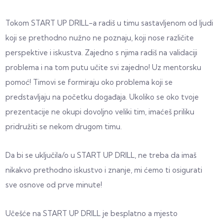
Tokom START UP DRILL-a radiš u timu sastavljenom od ljudi
koji se prethodno nužno ne poznaju, koji nose različite
perspektive i iskustva. Zajedno s njima radiš na validaciji
problema i na tom putu učite svi zajedno! Uz mentorsku
pomoć! Timovi se formiraju oko problema koji se
predstavljaju na početku događaja. Ukoliko se oko tvoje
prezentacije ne okupi dovoljno veliki tim, imaćeš priliku
pridružiti se nekom drugom timu.
Da bi se uključila/o u START UP DRILL, ne treba da imaš
nikakvo prethodno iskustvo i znanje, mi ćemo ti osigurati
sve osnove od prve minute!
Učešće na START UP DRILL je besplatno a mjesto