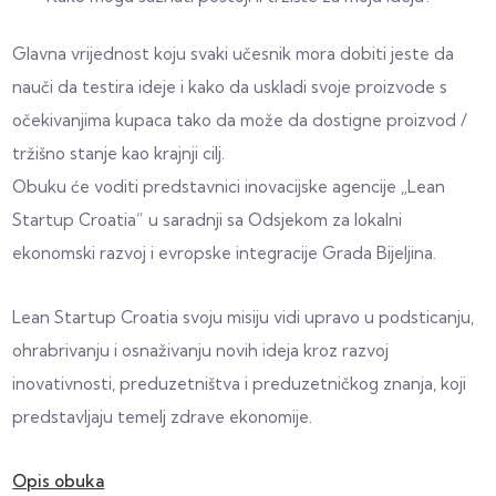
Glavna vrijednost koju svaki učesnik mora dobiti jeste da
nauči da testira ideje i kako da uskladi svoje proizvode s
očekivanjima kupaca tako da može da dostigne proizvod /
tržišno stanje kao krajnji cilj.
Obuku će voditi predstavnici inovacijske agencije „Lean
Startup Croatia” u saradnji sa Odsjekom za lokalni
ekonomski razvoj i evropske integracije Grada Bijeljina.
Lean Startup Croatia svoju misiju vidi upravo u podsticanju,
ohrabrivanju i osnaživanju novih ideja kroz razvoj
inovativnosti, preduzetništva i preduzetničkog znanja, koji
predstavljaju temelj zdrave ekonomije.
Opis obuka