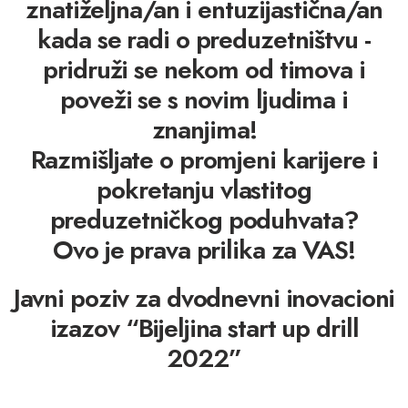
znatiželjna/an i entuzijastična/an
kada se radi o preduzetništvu -
pridruži se nekom od timova i
poveži se s novim ljudima i
znanjima!
Razmišljate o promjeni karijere i
pokretanju vlastitog
preduzetničkog poduhvata?
Ovo je prava prilika za VAS!
Javni poziv za dvodnevni inovacioni
izazov “Bijeljina start up drill
2022”