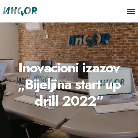
Inovacioni izazov
„Bijeljina start up
drill 2022“