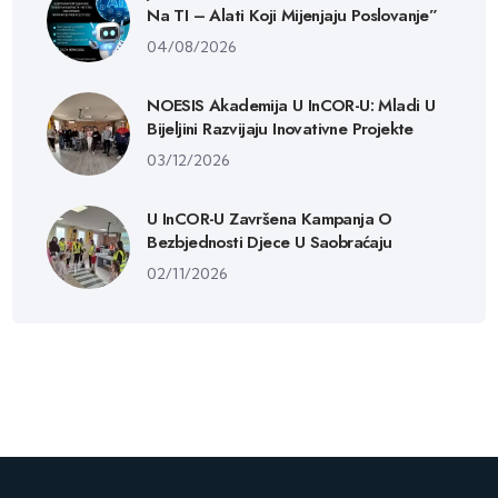
Na TI – Alati Koji Mijenjaju Poslovanje”
04/08/2026
NOESIS Akademija U InCOR-U: Mladi U
Bijeljini Razvijaju Inovativne Projekte
03/12/2026
U InCOR-U Završena Kampanja O
Bezbjednosti Djece U Saobraćaju
02/11/2026