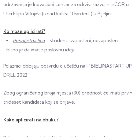
održavanja je Inovacioni centar za održivi razvoj – InCOR u
Ulici Filipa Višnjića (iznad kafea “Garden”) u Bijeljini.
Ko može aplicirati?
Punoljetna lica
– studenti, zaposleni, nezaposleni –
bitno je da imate poslovnu ideju.
Polaznici dobijaju potvrdu o učešću na I “BIJELJINASTART UP
DRILL 2022“.
Zbog ograničenog broja mjesta (30) prednost će imati prvih
trideset kandidata koji se prijave.
Kako aplicirati na obuku?