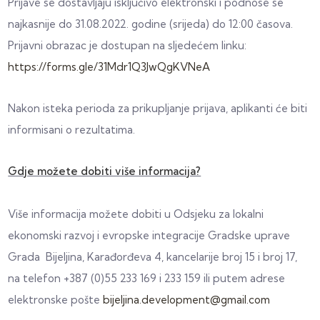
Prijave se dostavljaju isključivo elektronski i podnose se
najkasnije do 31.08.2022. godine (srijeda) do 12:00 časova.
Prijavni obrazac je dostupan na sljedećem linku:
https://forms.gle/31Mdr1Q3JwQgKVNeA
Nakon isteka perioda za prikupljanje prijava, aplikanti će biti
informisani o rezultatima.
Gdje možete dobiti više informacija?
Više informacija možete dobiti u Odsjeku za lokalni
ekonomski razvoj i evropske integracije Gradske uprave
Grada Bijeljina, Karađorđeva 4, kancelarije broj 15 i broj 17,
na telefon +387 (0)55 233 169 i 233 159 ili putem adrese
elektronske pošte
bijeljina.development@gmail.com